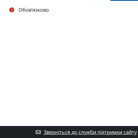
Обов’язково
Зверніться до служби підтримки сайту